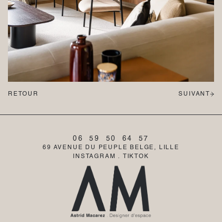
RETOUR
SUIVANT
06  59  50  64  57
69 AVENUE DU PEUPLE BELGE, LILLE
INSTAGRAM
 . 
TIKTOK