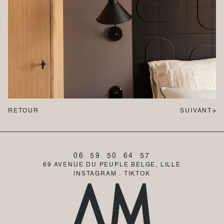
RETOUR
SUIVANT
06  59  50  64  57
69 AVENUE DU PEUPLE BELGE, LILLE
INSTAGRAM
 . 
TIKTOK